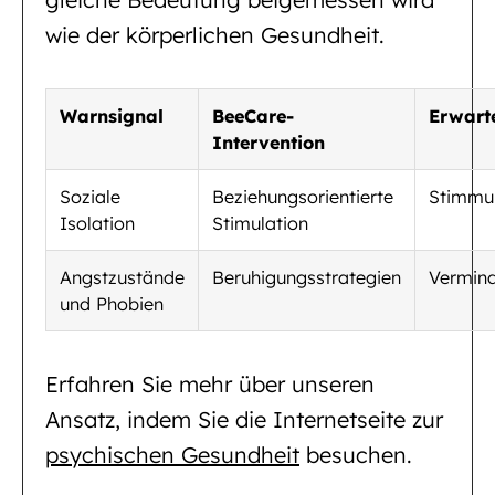
wie der körperlichen Gesundheit.
Warnsignal
BeeCare-
Erwart
Intervention
Soziale
Beziehungsorientierte
Stimmu
Isolation
Stimulation
Angstzustände
Beruhigungsstrategien
Vermind
und Phobien
Erfahren Sie mehr über unseren
Ansatz, indem Sie die Internetseite zur
psychischen Gesundheit
besuchen.