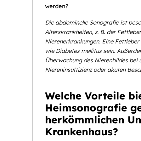
werden?
Die abdominelle Sonografie ist beso
Alterskrankheiten, z. B. der Fettlebe
Nierenerkrankungen. Eine Fettleber
wie Diabetes mellitus sein. Außerde
Überwachung des Nierenbildes bei 
Niereninsuffizienz oder akuten Bes
Welche Vorteile bi
Heimsonografie g
herkömmlichen Un
Krankenhaus?