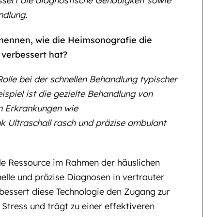
ssert die diagnostische Genauigkeit sowie
ndlung.
 nennen, wie die Heimsonografie die
 verbessert hat?
Rolle bei der schnellen Behandlung typischer
ispiel ist die gezielte Behandlung von
n Erkrankungen wie
k Ultraschall rasch und präzise ambulant
lle Ressource im Rahmen der häuslichen
nelle und präzise Diagnosen in vertrauter
bessert diese Technologie den Zugang zur
Stress und trägt zu einer effektiveren