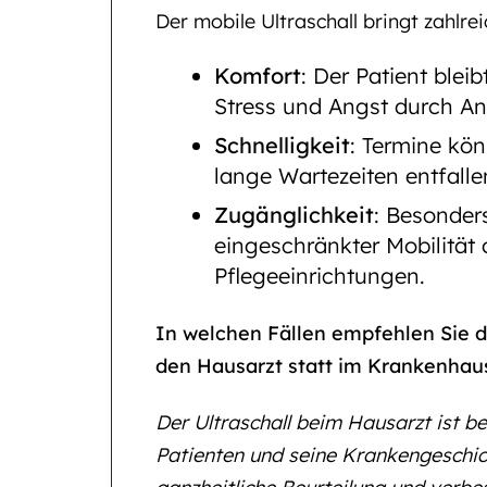
Der mobile Ultraschall bringt zahlrei
Komfort
: Der Patient ble
Stress und Angst durch Anf
Schnelligkeit
: Termine kön
lange Wartezeiten entfalle
Zugänglichkeit
: Besonder
eingeschränkter Mobilität
Pflegeeinrichtungen.
In welchen Fällen empfehlen Sie d
den Hausarzt statt im Krankenhau
Der Ultraschall beim Hausarzt ist b
Patienten und seine Krankengeschich