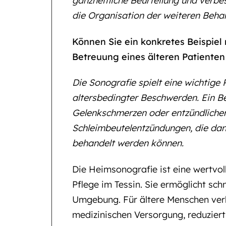
ganzheitliche Beurteilung und verbe
die Organisation der weiteren Beha
Können Sie ein konkretes Beispiel
Betreuung eines älteren Patienten
Die Sonografie spielt eine wichtige 
altersbedingter Beschwerden. Ein Be
Gelenkschmerzen oder entzündliche
Schleimbeutelentzündungen, die dan
behandelt werden können.
Die Heimsonografie ist eine wertvo
Pflege im Tessin. Sie ermöglicht sch
Umgebung. Für ältere Menschen ver
medizinischen Versorgung, reduziert 