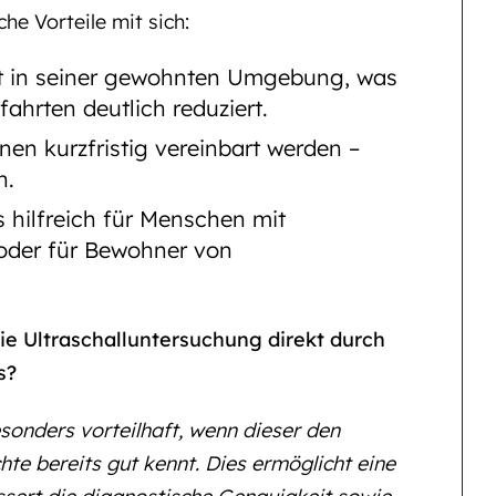
che Vorteile mit sich:
ibt in seiner gewohnten Umgebung, was
ahrten deutlich reduziert.
nen kurzfristig vereinbart werden –
n.
s hilfreich für Menschen mit
 oder für Bewohner von
ie Ultraschalluntersuchung direkt durch
s?
esonders vorteilhaft, wenn dieser den
te bereits gut kennt. Dies ermöglicht eine