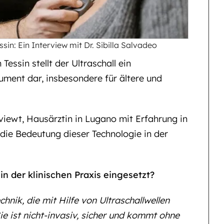
in: Ein Interview mit Dr. Sibilla Salvadeo
essin stellt der Ultraschall ein
ument dar, insbesondere für ältere und
viewt, Hausärztin in Lugano mit Erfahrung in
die Bedeutung dieser Technologie in der
 in der klinischen Praxis eingesetzt?
chnik, die mit Hilfe von Ultraschallwellen
ie ist nicht-invasiv, sicher und kommt ohne