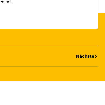
n bei.
Nächste