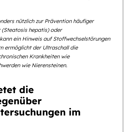
nders nützlich zur Prävention häufiger
r (Steatosis hepatis) oder
 kann ein Hinweis auf Stoffwechselstörungen
m ermöglicht der Ultraschall die
chronischen Krankheiten wie
chwerden wie Nierensteinen.
etet die
egenüber
tersuchungen im