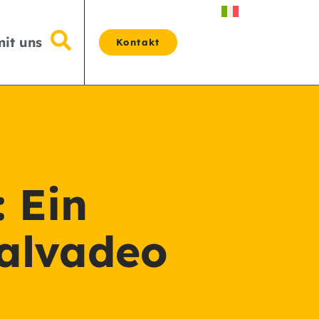
mit uns
Kontakt
 Ein
Salvadeo