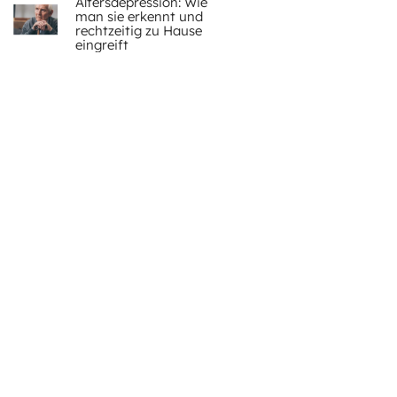
Altersdepression: Wie
man sie erkennt und
rechtzeitig zu Hause
eingreift