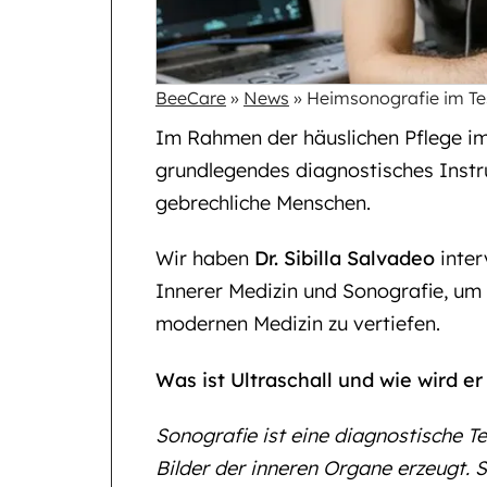
BeeCare
»
News
»
Heimsonografie im Tess
Im Rahmen der häuslichen Pflege im T
grundlegendes diagnostisches Instr
gebrechliche Menschen.
Wir haben
Dr. Sibilla Salvadeo
inter
Innerer Medizin und Sonografie, um 
modernen Medizin zu vertiefen.
Was ist Ultraschall und wie wird er
Sonografie ist eine diagnostische Te
Bilder der inneren Organe erzeugt. S