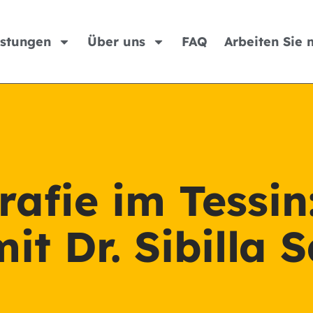
istungen
Über uns
FAQ
Arbeiten Sie 
afie im Tessin:
it Dr. Sibilla 