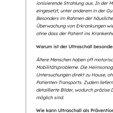
ionisierende Strahlung aus. In der M
eingesetzt, unter anderem in der Gy
Besonders im Rahmen der häuslichen 
Überwachung von Erkrankungen wie 
ohne dass der Patient ins Kranken
Warum ist der Ultraschall besonde
Ältere Menschen haben oft motoris
Mobilitätsprobleme. Die Heimsonogr
Untersuchungen direkt zu Hause, oh
Patienten-Transports. Zudem liefern
detaillierte Bilder, wodurch präzise
möglich sind.
Wie kann Ultraschall als Präventi