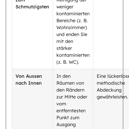
Schmutzigsten
weniger
kontaminierten
Bereiche (z. B.
Wohnzimmer)
und enden Sie
mit den
stärker
kontaminierten
(z. B. WC).
Von Aussen
In den
Eine lückenlos
nach Innen
Räumen von
methodische
den Rändern
Abdeckung
zur Mitte oder
gewährleisten.
vom
entferntesten
Punkt zum
Ausgang