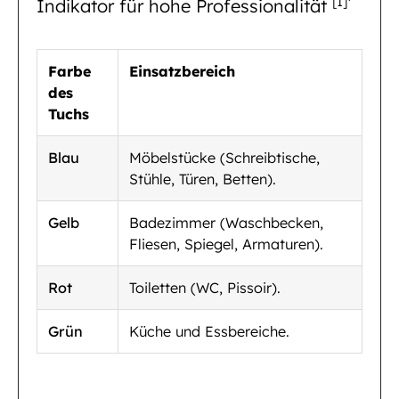
[1]
Indikator für hohe Professionalität
Farbe
Einsatzbereich
des
Tuchs
Blau
Möbelstücke (Schreibtische,
Stühle, Türen, Betten).
Gelb
Badezimmer (Waschbecken,
Fliesen, Spiegel, Armaturen).
Rot
Toiletten (WC, Pissoir).
Grün
Küche und Essbereiche.