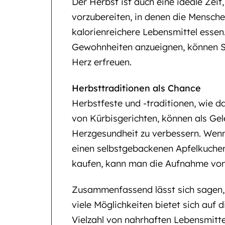
Der Herbst ist auch eine ideale Zei
vorzubereiten, in denen die Mensch
kalorienreichere Lebensmittel essen
Gewohnheiten anzueignen, können Si
Herz erfreuen.
Herbsttraditionen als Chance
Herbstfeste und -traditionen, wie d
von Kürbisgerichten, können als Ge
Herzgesundheit zu verbessern. Wenn
einen selbstgebackenen Apfelkuchen
kaufen, kann man die Aufnahme von 
Zusammenfassend lässt sich sagen, d
viele Möglichkeiten bietet sich auf 
Vielzahl von nahrhaften Lebensmitte