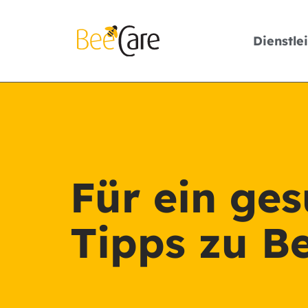
Dienstle
Für ein ge
Tipps zu 