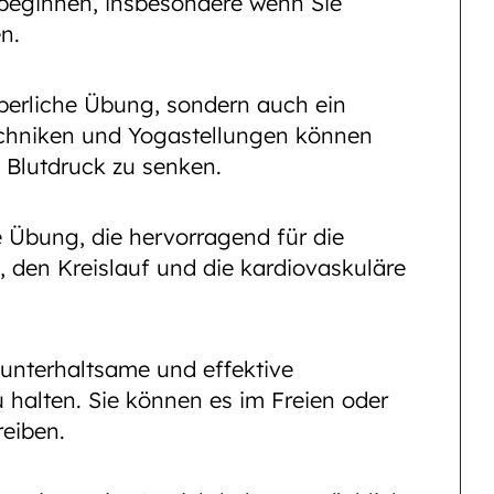
eginnen, insbesondere wenn Sie
n.
rperliche Übung, sondern auch ein
echniken und Yogastellungen können
 Blutdruck zu senken.
 Übung, die hervorragend für die
t, den Kreislauf und die kardiovaskuläre
 unterhaltsame und effektive
u halten. Sie können es im Freien oder
reiben.