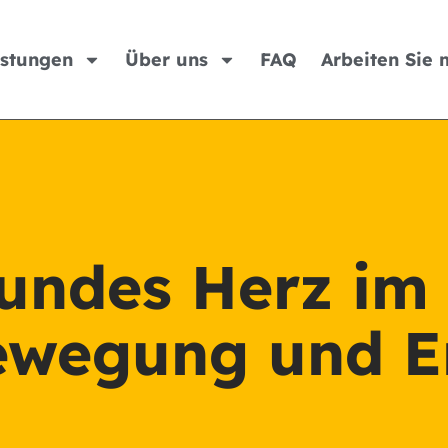
istungen
Über uns
FAQ
Arbeiten Sie 
sundes Herz im 
Bewegung und 