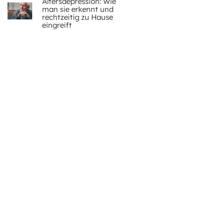
Altersdepression: Wie
man sie erkennt und
rechtzeitig zu Hause
eingreift