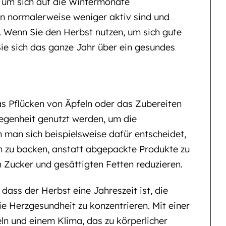
t, um sich auf die Wintermonate
en normalerweise weniger aktiv sind und
. Wenn Sie den Herbst nutzen, um sich gute
e sich das ganze Jahr über ein gesundes
as Pflücken von Äpfeln oder das Zubereiten
legenheit genutzt werden, um die
 man sich beispielsweise dafür entscheidet,
 zu backen, anstatt abgepackte Produkte zu
Zucker und gesättigten Fetten reduzieren.
ass der Herbst eine Jahreszeit ist, die
die Herzgesundheit zu konzentrieren. Mit einer
ln und einem Klima, das zu körperlicher