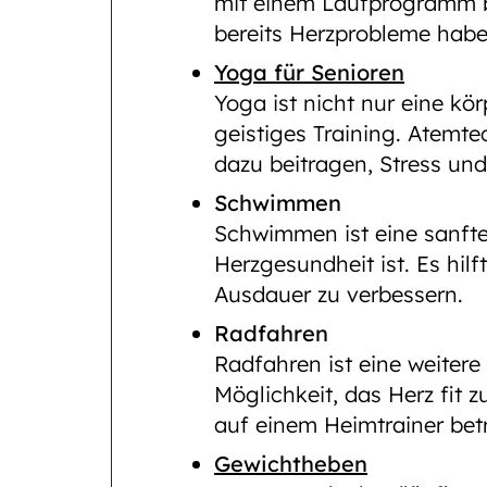
mit einem Laufprogramm b
bereits Herzprobleme habe
Yoga für Senioren
Yoga ist nicht nur eine kö
geistiges Training. Atemt
dazu beitragen, Stress und
Schwimmen
Schwimmen ist eine sanfte
Herzgesundheit ist. Es hilf
Ausdauer zu verbessern.
Radfahren
Radfahren ist eine weitere
Möglichkeit, das Herz fit z
auf einem Heimtrainer bet
Gewichtheben