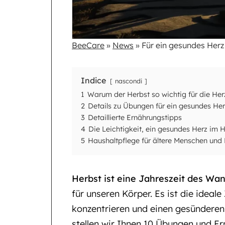
BeeCare
»
News
»
Für ein gesundes Herz
Indice
nascondi
1
Warum der Herbst so wichtig für die Herz
2
Details zu Übungen für ein gesundes Her
3
Detaillierte Ernährungstipps
4
Die Leichtigkeit, ein gesundes Herz im H
5
Haushaltpflege für ältere Menschen und
Herbst ist eine Jahreszeit des Wan
für unseren Körper. Es ist die ideale
konzentrieren und einen gesünderen
stellen wir Ihnen 10 Übungen und Er