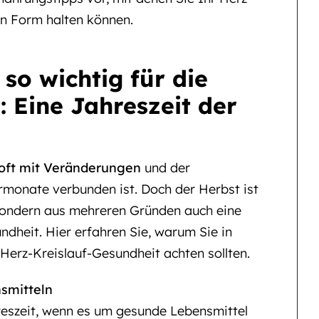
n Form halten können.
so wichtig für die
: Eine Jahreszeit der
e oft mit Veränderungen
und der
rmonate verbunden ist. Doch der Herbst ist
 sondern aus mehreren Gründen auch eine
ndheit. Hier erfahren Sie, warum Sie in
Herz-Kreislauf-Gesundheit achten sollten.
smitteln
hreszeit, wenn es um gesunde Lebensmittel