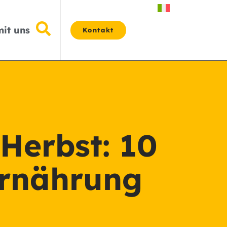
mit uns
Kontakt
Herbst: 10
Ernährung