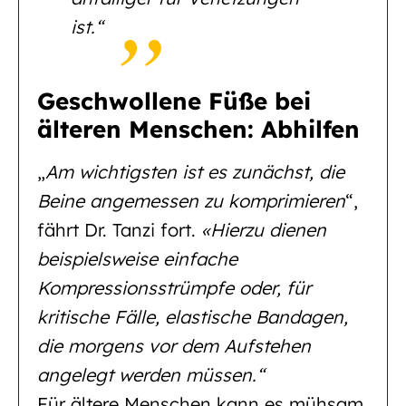
ist.“
Geschwollene Füße bei
älteren Menschen: Abhilfen
„
Am wichtigsten ist es zunächst, die
Beine angemessen zu komprimieren
“,
fährt Dr. Tanzi fort.
«Hierzu dienen
beispielsweise einfache
Kompressionsstrümpfe oder, für
kritische Fälle, elastische Bandagen,
die morgens vor dem Aufstehen
angelegt werden müssen.“
Für ältere Menschen kann es mühsam