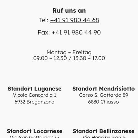
Ruf uns an
Tel:
+41 91 980 44 68
Fax: +41 91 980 44 90
Montag – Freitag
09.00 – 12.30 / 13.30 – 17.00
Standort Luganese
Standort Mendrisiotto
Vicolo Concordia 1
Corso S. Gottardo 89
6932 Breganzona
6830 Chiasso
Standort Locarnese
Standort Bellinzonese
Via San Gottardo 175
Via Henri Guisan 3