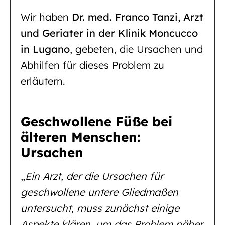
Wir haben
Dr. med. Franco Tanzi, Arzt
und Geriater in der Klinik Moncucco
in Lugano
, gebeten, die Ursachen und
Abhilfen für dieses Problem zu
erläutern.
Geschwollene Füße bei
älteren Menschen:
Ursachen
„
Ein Arzt, der die Ursachen für
geschwollene untere Gliedmaßen
untersucht, muss zunächst einige
Aspekte klären, um das Problem näher