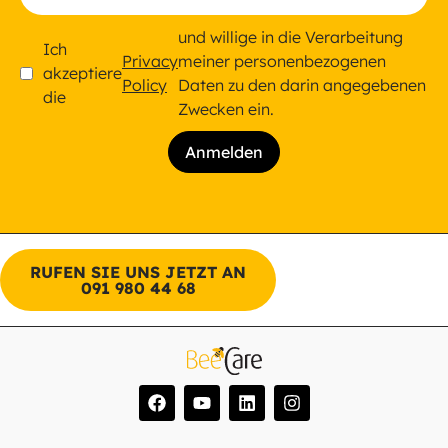
und willige in die Verarbeitung
Ich
Privacy
meiner personenbezogenen
akzeptiere
Policy
Daten zu den darin angegebenen
die
Zwecken ein.
RUFEN SIE UNS JETZT AN
091 980 44 68