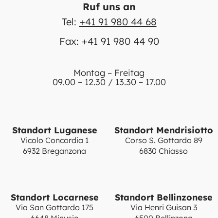
Ruf uns an
Tel:
+41 91 980 44 68
Fax: +41 91 980 44 90
Montag – Freitag
09.00 – 12.30 / 13.30 – 17.00
Standort Luganese
Standort Mendrisiotto
Vicolo Concordia 1
Corso S. Gottardo 89
6932 Breganzona
6830 Chiasso
Standort Locarnese
Standort Bellinzonese
Via San Gottardo 175
Via Henri Guisan 3
6648 Minusio
6500 Bellinzona