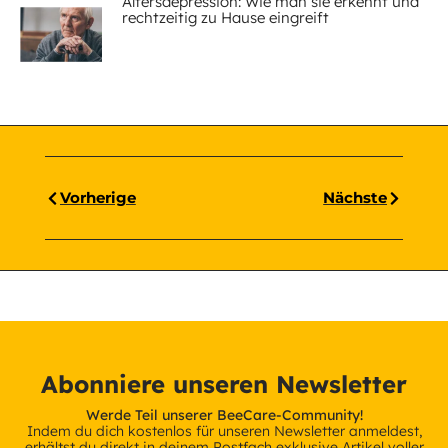
Altersdepression: Wie man sie erkennt und
rechtzeitig zu Hause eingreift
Vorherige
Nächste
Abonniere unseren Newsletter
Werde Teil unserer BeeCare-Community!
Indem du dich kostenlos für unseren Newsletter anmeldest,
erhältst du direkt in deinem Postfach exklusive Artikel voller