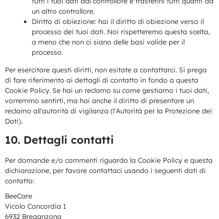
tutti i tuoi dati dal controllore e trasferirli tutti quanti ad
un altro controllore.
Diritto di obiezione: hai il diritto di obiezione verso il
processo dei tuoi dati. Noi rispetteremo questa scelta,
a meno che non ci siano delle basi valide per il
processo.
Per esercitare questi diritti, non esitate a contattarci. Si prega
di fare riferimento ai dettagli di contatto in fondo a questa
Cookie Policy. Se hai un reclamo su come gestiamo i tuoi dati,
vorremmo sentirti, ma hai anche il diritto di presentare un
reclamo all'autorità di vigilanza (l'Autorità per la Protezione dei
Dati).
10. Dettagli contatti
Per domande e/o commenti riguardo la Cookie Policy e questa
dichiarazione, per favore contattaci usando i seguenti dati di
contatto:
BeeCare
Vicolo Concordia 1
6932 Breganzona