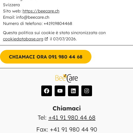
Svizzera
Sito web:
https://beecare.ch
Email:
info@
beecare.ch
Numero di telefono: +41919804468
Questa politica sui cookie è stata sincronizzata con
cookiedatabase.org
il 07/07/2026.
CHIAMACI ORA 091 980 44 68
Chiamaci
Tel:
+41 91 980 44 68
Fax: +41 91 980 44 90