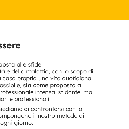
ssere
sposta
alle sfide
tà e della malattia, con lo scopo di
a casa propria una vita quotidiana
ossibile,
sia come proposta
a
 professionale intensa, sfidante, ma
ari e professionali.
hiediamo di confrontarsi con la
 compongono il nostro metodo di
ogni giorno.