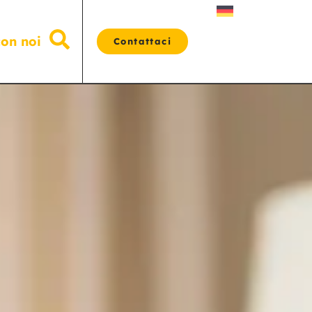
con noi
Contattaci