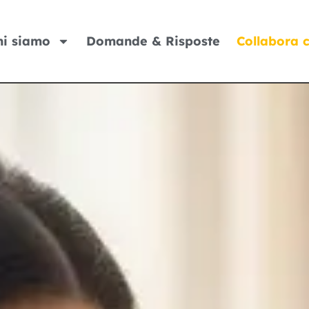
hi siamo
Domande & Risposte
Collabora 