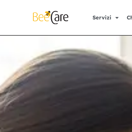
Servizi
C