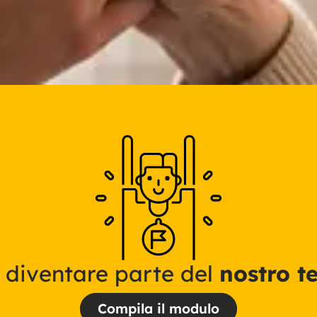
 diventare parte del
nostro t
Compila il modulo