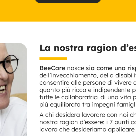
La nostra ragion d’e
BeeCare
nasce
sia come una ri
dell’invecchiamento, della disabili
consentire alle persone di vivere 
quanto più ricca e indipendente p
tutte le collaboratrici di una vita
più equilibrata tra impegni famigli
A chi desidera lavorare con noi c
nostra ragion d’essere: i 7 punti
lavoro che desideriamo applicare 