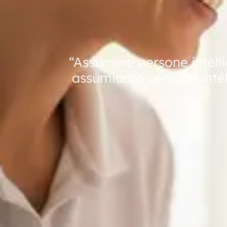
“Assumere persone intelli
assumiamo persone intelli