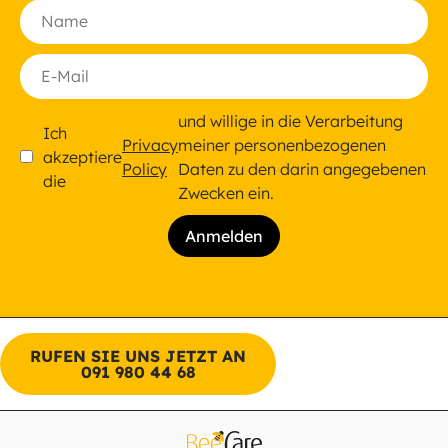
und willige in die Verarbeitung
Ich
Privacy
meiner personenbezogenen
akzeptiere
Policy
Daten zu den darin angegebenen
die
Zwecken ein.
RUFEN SIE UNS JETZT AN
091 980 44 68