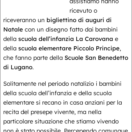
assistiamo hanno
ricevuto o
riceveranno un
bigliettino di auguri di
Natale
con un disegno fatto dai bambini
della
scuola dell’infanzia La Carovana
e
della
scuola elementare Piccolo Principe
,
che fanno parte della
Scuole San Benedetto
di Lugano
.
Solitamente nel periodo natalizio i bambini
della scuola dell’infanzia e della scuola
elementare si recano in casa anziani per la
recita del presepe vivente, ma nella
particolare situazione che stiamo vivendo
non è stato possibile. Percependo comunque