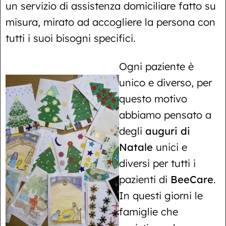
un servizio di assistenza domiciliare fatto su
misura, mirato ad accogliere la persona con
tutti i suoi bisogni specifici.
Ogni paziente è
unico e diverso, per
questo motivo
abbiamo pensato a
degli
auguri di
Natale
unici e
diversi per tutti i
pazienti di
BeeCare
.
In questi giorni le
famiglie che