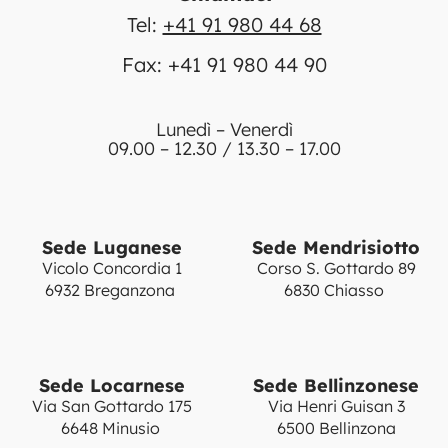
Tel:
+41 91 980 44 68
Fax: +41 91 980 44 90
Lunedì – Venerdì
09.00 – 12.30 / 13.30 – 17.00
Sede Luganese
Sede Mendrisiotto
Vicolo Concordia 1
Corso S. Gottardo 89
6932 Breganzona
6830 Chiasso
Sede Locarnese
Sede Bellinzonese
Via San Gottardo 175
Via Henri Guisan 3
6648 Minusio
6500 Bellinzona