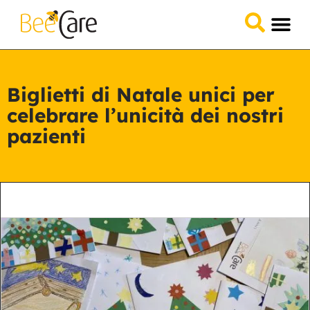
Domande &
Collabora 
Biglietti di Natale unici per
celebrare l’unicità dei nostri
pazienti