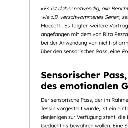
«
Es ist daher notwendig, alle Beri
wie z.B. verschwommenes Sehen, se
Moccetti. Es folgten weitere Vorträg
angefangen mit dem von Rita Pezzat
bei der Anwendung von nicht-pharm
über den sensorischen Pass, eine
Pr
Sensorischer Pass
des emotionalen G
Der sensorische Pass, der im Rahm
Tessin vorgestellt wurde, ist ein ein
denjenigen zur Verfügung steht, die
Gedächtnis bewahren wollen. Eine Sc