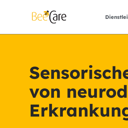
Dienstle
Sensorisch
von neurod
Erkrankun