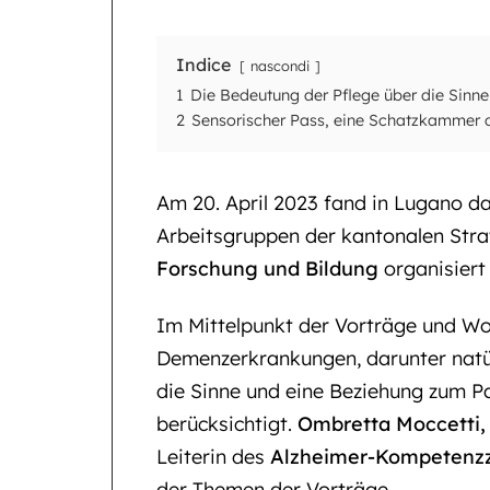
Indice
nascondi
1
Die Bedeutung der Pflege über die Sinn
2
Sensorischer Pass, eine Schatzkammer 
Am 20. April 2023 fand in Lugano d
Arbeitsgruppen der kantonalen Str
Forschung und Bildung
organisiert
Im Mittelpunkt der Vorträge und W
Demenzerkrankungen, darunter natü
die Sinne und eine Beziehung zum P
berücksichtigt.
Ombretta Moccetti,
Leiterin des
Alzheimer-Kompetenzz
der Themen der Vorträge.