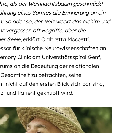
chte, als der Weihnachtsbaum geschmückt
ührung eines Samtes die Erinnerung an ein
: So oder so, der Reiz weckt das Gehirn und
z vergessen oft Begriffe, aber die
der Seele
, erklärt Ombretta Moccetti.
ssor für klinische Neurowissenschaften an
Memory Clinic am Universitätsspital Genf,
rums an die Bedeutung der relationalen
r Gesamtheit zu betrachten, seine
ht nicht auf den ersten Blick sichtbar sind,
rzt und Patient geknüpft wird.