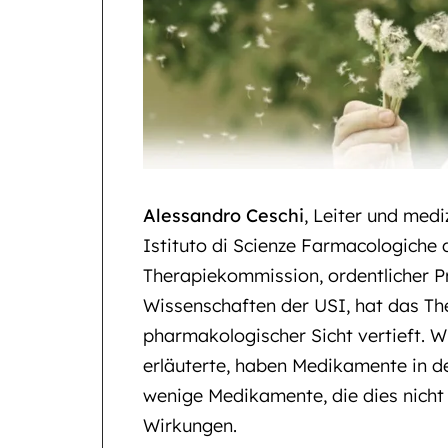
Alessandro Ceschi
, Leiter und medi
Istituto di Scienze Farmacologiche d
Therapiekommission, ordentlicher Pr
Wissenschaften der USI, hat das Th
pharmakologischer Sicht vertieft. 
erläuterte, haben Medikamente in der
wenige Medikamente, die dies nicht t
Wirkungen.