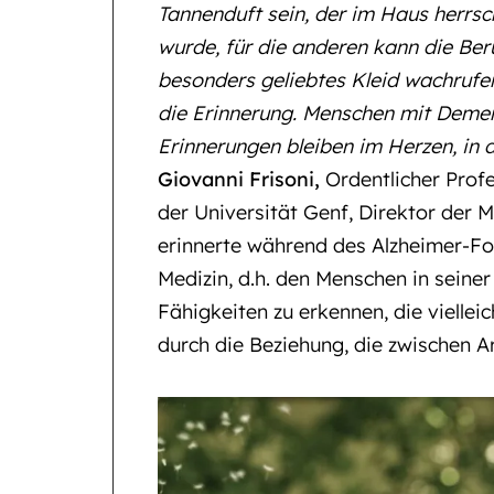
Tannenduft sein, der im Haus herrs
wurde, für die anderen kann die Ber
besonders geliebtes Kleid wachrufen
die Erinnerung. Menschen mit Demen
Erinnerungen bleiben im Herzen, in 
Giovanni Frisoni,
Ordentlicher Profe
der Universität Genf, Direktor der 
erinnerte während des Alzheimer-Fo
Medizin, d.h. den Menschen in seine
Fähigkeiten zu erkennen, die vielleic
durch die Beziehung, die zwischen A