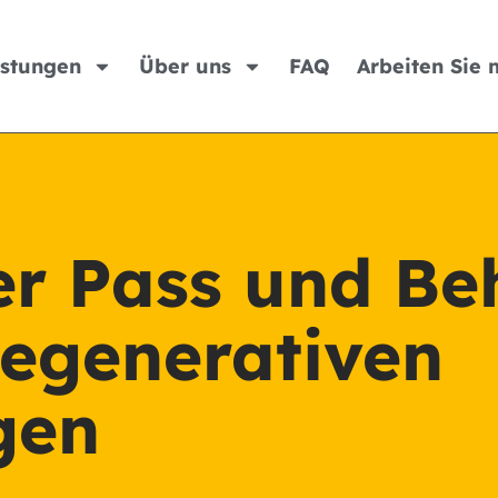
istungen
Über uns
FAQ
Arbeiten Sie 
er Pass und B
egenerativen
gen