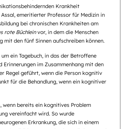
ikationsbehindernden Krankheit
Assal, emeritierter Professor für Medizin in
usbildung bei chronischen Krankheiten am
s rote Büchlein
vor, in dem die Menschen
 mit den fünf Sinnen aufschreiben können.
 um ein Tagebuch, in das der Betroffene
 und Erinnerungen im Zusammenhang mit den
der Regel geführt, wenn die Person kognitiv
punkt für die Behandlung, wenn ein kognitiver
 wenn bereits ein kognitives Problem
ung vereinfacht wird. So wurde
 neurogenen Erkrankung, die sich in einem