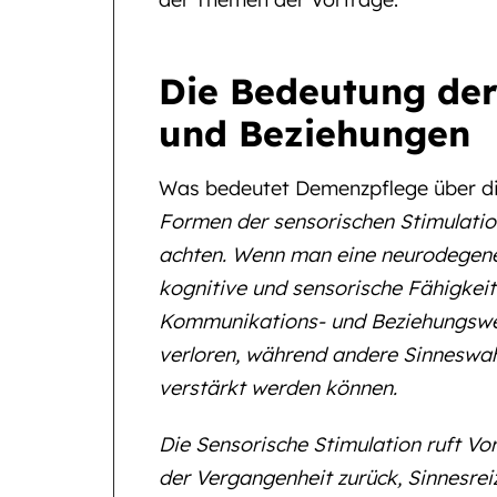
Die Bedeutung der
und Beziehungen
Was bedeutet Demenzpflege über di
Formen der sensorischen Stimulation
achten. Wenn man eine neurodegener
kognitive und sensorische Fähigkei
Kommunikations- und Beziehungsweg
verloren, während andere Sinneswa
verstärkt werden können.
Die Sensorische Stimulation ruft Vo
der Vergangenheit zurück, Sinnesrei