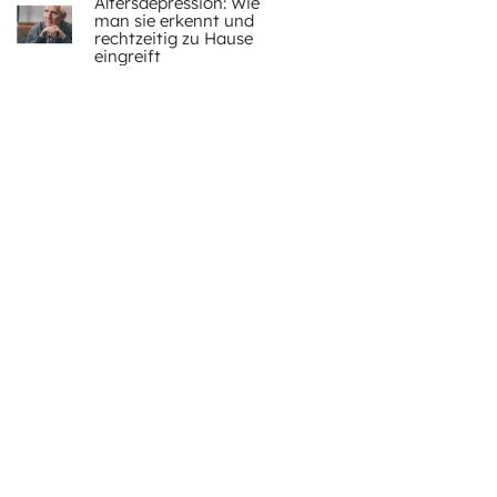
Altersdepression: Wie
man sie erkennt und
rechtzeitig zu Hause
eingreift