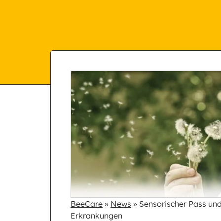
BeeCare
»
News
»
Sensorischer Pass un
Erkrankungen