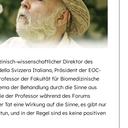
zinisch-wissenschaftlicher Direktor des
ella Svizzera Italiana, Präsident der EOC-
ofessor der Fakultät für Biomedizinische
ema der Behandlung durch die Sinne aus
Wie der Professor während des Forums
 Tat eine Wirkung auf die Sinne, es gibt nur
un, und in der Regel sind es keine positiven