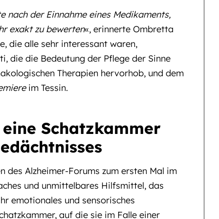
chte nach der Einnahme eines Medikaments,
hr exakt zu bewerten
«, erinnerte Ombretta
e, die alle sehr interessant waren,
i, die die Bedeutung der Pflege der Sinne
akologischen Therapien hervorhob, und dem
emiere
im Tessin.
, eine Schatzkammer
edächtnisses
en des Alzheimer-Forums zum ersten Mal im
faches und unmittelbares Hilfsmittel, das
 ihr emotionales und sensorisches
hatzkammer, auf die sie im Falle einer