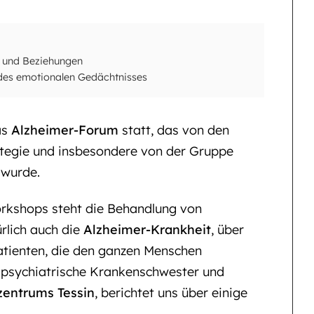
e und Beziehungen
des emotionalen Gedächtnisses
as
Alzheimer-Forum
statt, das von den
ategie und insbesondere von der Gruppe
 wurde.
orkshops steht die Behandlung von
rlich auch die
Alzheimer-Krankheit
, über
atienten, die den ganzen Menschen
psychiatrische Krankenschwester und
entrums Tessin
, berichtet uns über einige