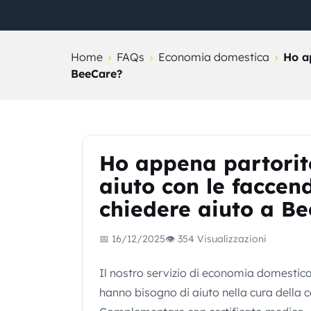
Home
›
FAQs
›
Economia domestica
›
Ho a
BeeCare?
Ho appena partorit
aiuto con le faccen
chiedere aiuto a B
📅 16/12/2025
👁 354 Visualizzazioni
Il nostro servizio di economia domesti
hanno bisogno di aiuto nella cura della 