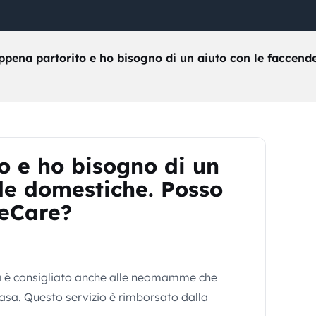
ppena partorito e ho bisogno di un aiuto con le faccend
o e ho bisogno di un
de domestiche. Posso
eeCare?
ca è consigliato anche alle neomamme che
casa. Questo servizio è rimborsato dalla