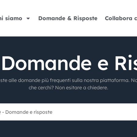
hi siamo
Domande & Risposte
Collabora 
 Domande e Ri
oste alle domande più frequenti sulla nostra piattaforma. No
che cerchi? Non esitare a chiedere.