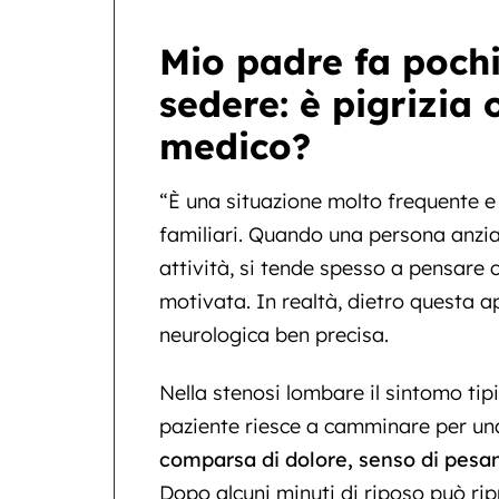
Mio padre fa pochi
sedere: è pigrizia 
medico?
“È una situazione molto frequente 
familiari. Quando una persona anzi
attività, si tende spesso a pensare
motivata. In realtà, dietro questa a
neurologica ben precisa.
Nella stenosi lombare il sintomo tip
paziente riesce a camminare per una
comparsa di dolore, senso di pesan
Dopo alcuni minuti di riposo può ri