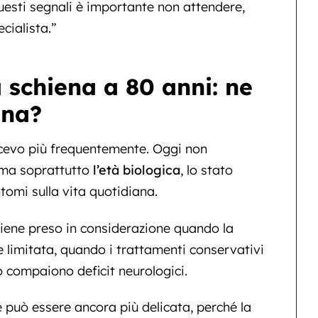
questi segnali è importante non attendere,
cialista.”
 schiena a 80 anni: ne
ena?
cevo più frequentemente. Oggi non
, ma soprattutto
l’età biologica
, lo stato
ntomi sulla vita quotidiana.
viene preso in considerazione quando la
limitata, quando i trattamenti conservativi
 compaiono deficit neurologici.
e può essere ancora più delicata, perché la