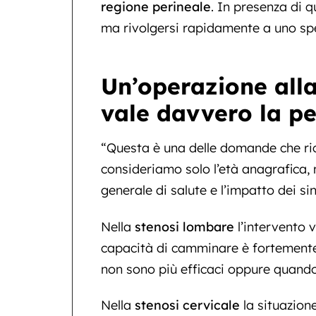
regione perineale
. In presenza di 
ma rivolgersi rapidamente a uno spe
Un’operazione alla
vale davvero la p
“Questa è una delle domande che ri
consideriamo solo l’età anagrafica
generale di salute e l’impatto dei si
Nella
stenosi lombare
l’intervento 
capacità di camminare è fortemente 
non sono più efficaci oppure quando
Nella
stenosi cervicale
la situazion