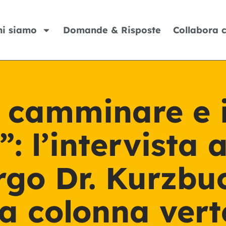
hi siamo
Domande & Risposte
Collabora 
a camminare e 
”: l’intervista a
rgo Dr. Kurzbuc
la colonna vert