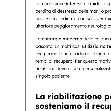
compressione interessa il midollo spin
perdita di destrezza delle mani o pro
può essere indicato non solo per mig
ulteriore peggioramento neurologic
La
chirurgia moderna
della colonna
passato. In molti casi
utilizziamo t
che permettono di ridurre il trauma c
tempi di recupero. Per questo motivo
decisione deve essere personalizzat
singolo paziente.
La riabilitazione 
sosteniamo il recu