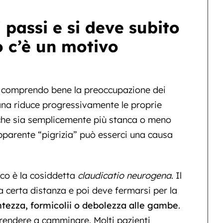
 passi e si deve subito
o c’è un motivo
e comprendo bene la preoccupazione dei
ana riduce progressivamente le proprie
 che sia semplicemente più stanca o meno
pparente “pigrizia” può esserci una causa
ico è la cosiddetta
claudicatio neurogena
. Il
 certa distanza e poi deve fermarsi per la
tezza, formicolii o debolezza alle gambe
.
prendere a camminare. Molti pazienti