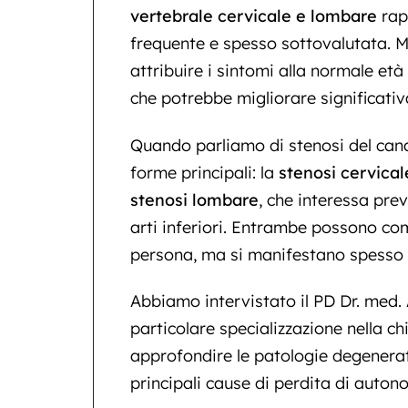
vertebrale cervicale e lombare
rap
frequente e spesso sottovalutata. Mo
attribuire i sintomi alla normale et
che potrebbe migliorare significativ
Quando parliamo di stenosi del cana
forme principali: la
stenosi cervical
stenosi lombare
, che interessa pre
arti inferiori. Entrambe possono co
persona, ma si manifestano spesso c
Abbiamo intervistato il PD Dr. med.
particolare specializzazione nella ch
approfondire le patologie degenerat
principali cause di perdita di auton