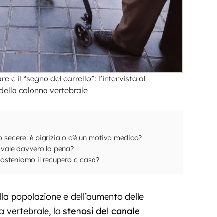
 e il “segno del carrello”: l’intervista al
 della colonna vertebrale
o sedere: è pigrizia o c’è un motivo medico?
e vale davvero la pena?
 sosteniamo il recupero a casa?
lla popolazione e dell’aumento delle
a vertebrale, la
stenosi del canale