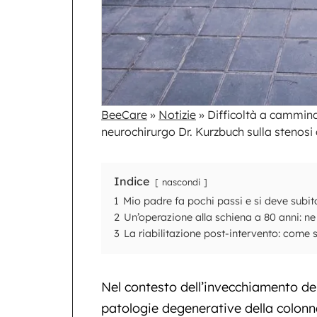
BeeCare
»
Notizie
»
Difficoltà a camminare
neurochirurgo Dr. Kurzbuch sulla stenosi
Indice
nascondi
1
Mio padre fa pochi passi e si deve subit
2
Un’operazione alla schiena a 80 anni: n
3
La riabilitazione post-intervento: come
Nel contesto dell’invecchiamento de
patologie degenerative della colonn