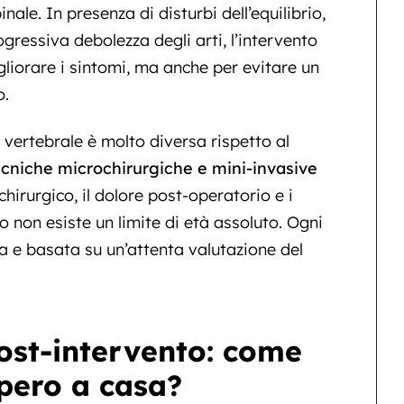
ale. In presenza di disturbi dell’equilibrio,
gressiva debolezza degli arti, l’intervento
liorare i sintomi, ma anche per evitare un
o.
 vertebrale è molto diversa rispetto al
ecniche microchirurgiche e mini-invasive
hirurgico, il dolore post-operatorio e i
 non esiste un limite di età assoluto. Ogni
a e basata su un’attenta valutazione del
post-intervento: come
pero a casa?