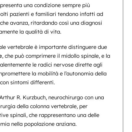
presenta una condizione sempre più
lti pazienti e familiari tendono infatti ad
à che avanza, ritardando così una diagnosi
amente la qualità di vita.
le vertebrale è importante distinguere due
e
, che può comprimere il midollo spinale, e la
valentemente le radici nervose dirette agli
mpromettere la mobilità e l’autonomia della
on sintomi differenti.
 Arthur R. Kurzbuch, neurochirurgo con una
irurgia della colonna vertebrale, per
ive spinali, che rappresentano una delle
omia nella popolazione anziana.