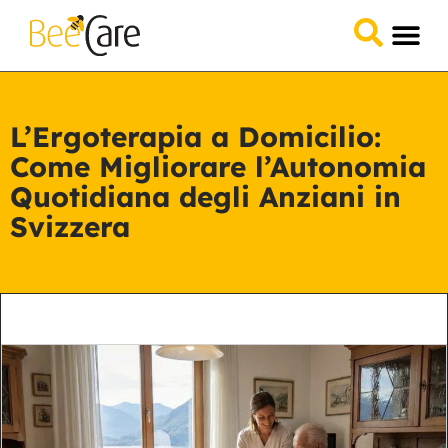
Domande &
Collabora 
L’Ergoterapia a Domicilio:
Come Migliorare l’Autonomia
Quotidiana degli Anziani in
Svizzera