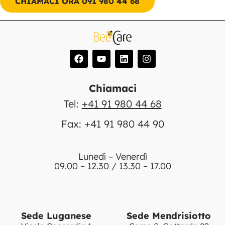
CHIAMACI ORA 091 980 44 68
Chiamaci
Tel:
+41 91 980 44 68
Fax: +41 91 980 44 90
Lunedì – Venerdì
09.00 – 12.30 / 13.30 – 17.00
Sede Luganese
Sede Mendrisiotto