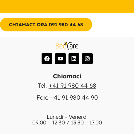
CHIAMACI ORA 091 980 44 68
Chiamaci
Tel:
+41 91 980 44 68
Fax: +41 91 980 44 90
Lunedì – Venerdì
09.00 – 12.30 / 13.30 – 17.00