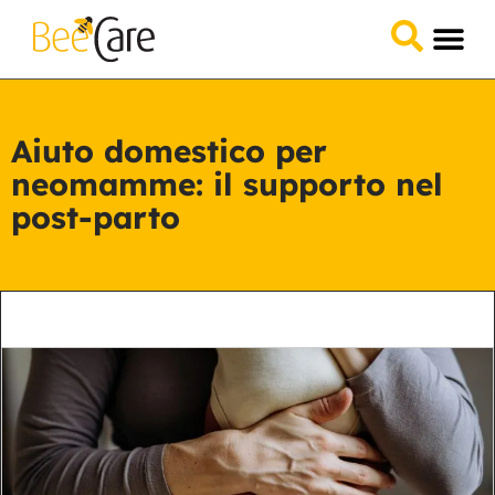
Domande &
Collabora 
Aiuto domestico per
neomamme: il supporto nel
post-parto