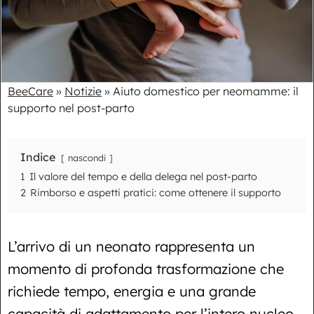
BeeCare
»
Notizie
»
Aiuto domestico per neomamme: il
supporto nel post-parto
Indice
nascondi
1
Il valore del tempo e della delega nel post-parto
2
Rimborso e aspetti pratici: come ottenere il supporto
L’arrivo di un neonato rappresenta un
momento di profonda trasformazione che
richiede tempo, energia e una grande
capacità di adattamento per l’intero nucleo