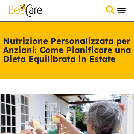
Domande &
Collabora 
Nutrizione Personalizzata per
Anziani: Come Pianificare una
Dieta Equilibrata in Estate