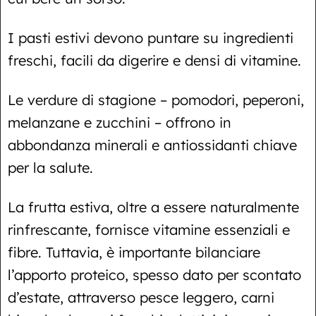
I pasti estivi devono puntare su ingredienti
freschi, facili da digerire e densi di vitamine.
Le verdure di stagione – pomodori, peperoni,
melanzane e zucchini – offrono in
abbondanza minerali e antiossidanti chiave
per la salute.
La frutta estiva, oltre a essere naturalmente
rinfrescante, fornisce vitamine essenziali e
fibre. Tuttavia, è importante bilanciare
l’apporto proteico, spesso dato per scontato
d’estate, attraverso pesce leggero, carni