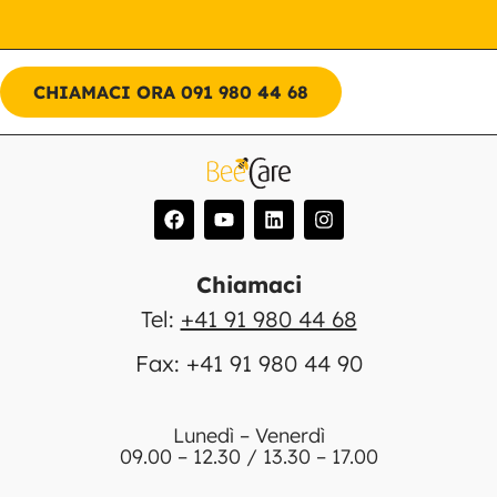
CHIAMACI ORA 091 980 44 68
Chiamaci
Tel:
+41 91 980 44 68
Fax: +41 91 980 44 90
Lunedì – Venerdì
09.00 – 12.30 / 13.30 – 17.00