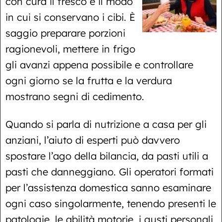
con cura il fresco e il modo
in cui si conservano i cibi. È
saggio preparare porzioni
ragionevoli, mettere in frigo
gli avanzi appena possibile e controllare
ogni giorno se la frutta e la verdura
mostrano segni di cedimento.
Quando si parla di nutrizione a casa per gli
anziani, l’aiuto di esperti può davvero
spostare l’ago della bilancia, da pasti utili a
pasti che danneggiano. Gli operatori formati
per l’assistenza domestica sanno esaminare
ogni caso singolarmente, tenendo presenti le
patologie, le abilità motorie, i gusti personali