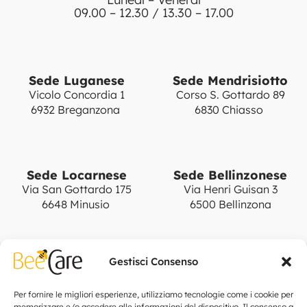
09.00 – 12.30 / 13.30 – 17.00
Sede Luganese
Sede Mendrisiotto
Vicolo Concordia 1
Corso S. Gottardo 89
6932 Breganzona
6830 Chiasso
Sede Locarnese
Sede Bellinzonese
Via San Gottardo 175
Via Henri Guisan 3
6648 Minusio
6500 Bellinzona
Gestisci Consenso
Notizie
Collabora con noi
Cookie Policy
Per fornire le migliori esperienze, utilizziamo tecnologie come i cookie per
memorizzare e/o accedere alle informazioni del dispositivo. Il consenso a