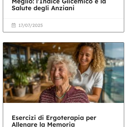
Meglio: l’Indice Glicemico e la
Salute degli Anziani
17/07/2025
Esercizi di Ergoterapia per
Allenare la Memoria