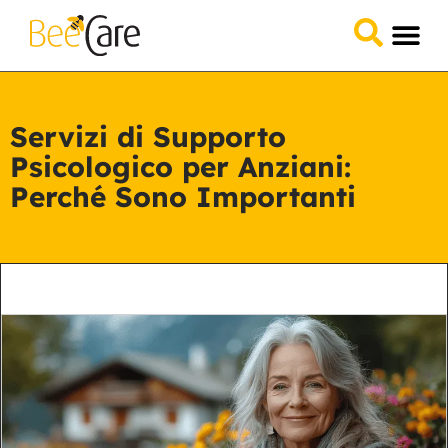
Domande &
Collabora 
Servizi di Supporto
Psicologico per Anziani:
Perché Sono Importanti