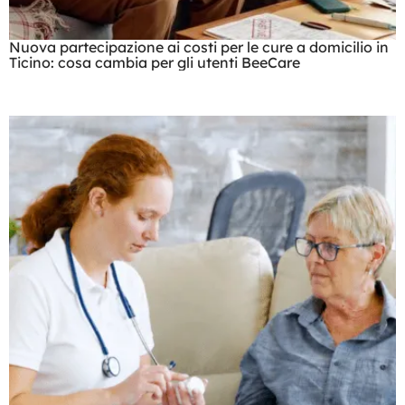
Nuova partecipazione ai costi per le cure a domicilio in
Ticino: cosa cambia per gli utenti BeeCare