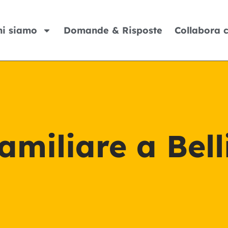
hi siamo
Domande & Risposte
Collabora 
amiliare a Bel