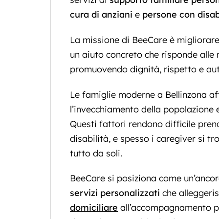
cura di anziani
e
persone con disab
La missione di BeeCare è migliorare l
un aiuto concreto che risponde alle 
promuovendo dignità, rispetto e au
Le famiglie moderne a Bellinzona aff
l’invecchiamento della popolazione e
Questi fattori rendono difficile pre
disabilità, e spesso i caregiver si t
tutto da soli.
BeeCare si posiziona come un’ancora
servizi personalizzati
che alleggeris
domiciliare
all’accompagnamento pe