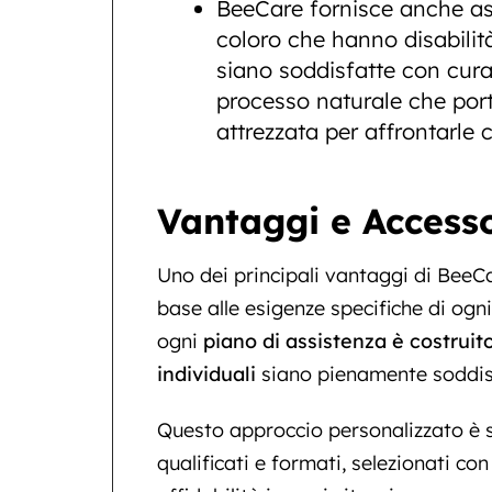
BeeCare fornisce anche ass
coloro che hanno disabilit
siano soddisfatte con cura
processo naturale che port
attrezzata per affrontarle 
Vantaggi e Accesso
Uno dei principali vantaggi di BeeCar
base alle esigenze specifiche di ogn
ogni
piano di assistenza è costruit
individuali
siano pienamente soddis
Questo approccio personalizzato è 
qualificati e formati, selezionati c