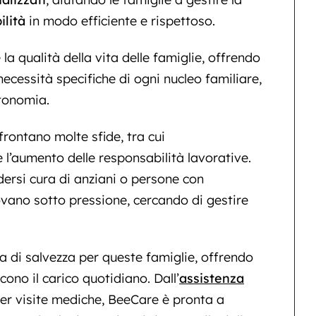
ilità
in modo efficiente e rispettoso.
a qualità della vita delle famiglie, offrendo
necessità specifiche di ogni nucleo familiare,
tonomia.
rontano molte sfide, tra cui
 l’aumento delle responsabilità lavorative.
ndersi cura di anziani o persone con
rovano sotto pressione, cercando di gestire
 di salvezza per queste famiglie, offrendo
cono il carico quotidiano. Dall’
assistenza
r visite mediche, BeeCare è pronta a