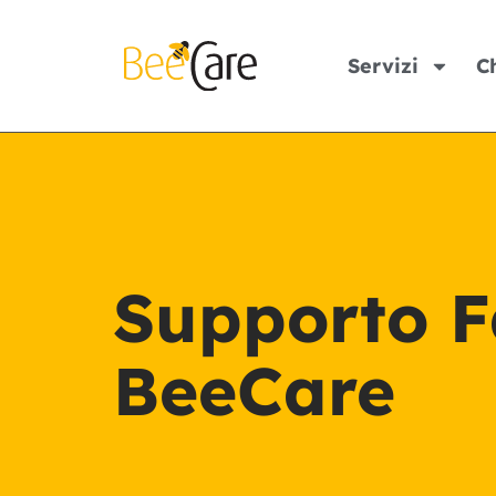
Servizi
C
Supporto F
BeeCare