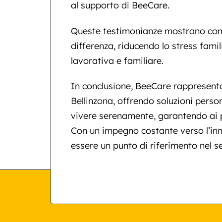
al supporto di BeeCare.
Queste testimonianze mostrano com
differenza, riducendo lo stress famil
lavorativa e familiare.
In conclusione, BeeCare rappresenta 
Bellinzona, offrendo soluzioni perso
vivere serenamente, garantendo ai pr
Con un impegno costante verso l’inn
essere un punto di riferimento nel s