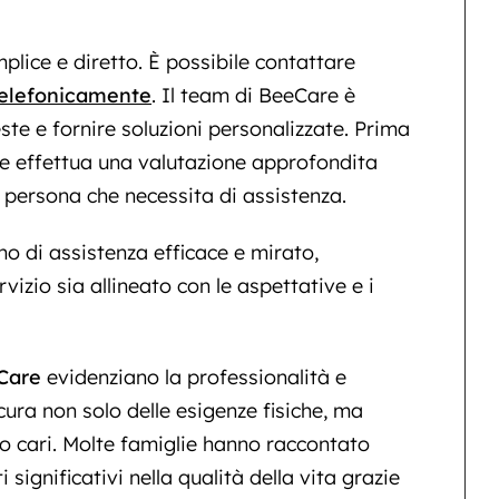
plice e diretto. È possibile contattare
telefonicamente
. Il team di BeeCare è
ste e fornire soluzioni personalizzate. Prima
are effettua una valutazione approfondita
a persona che necessita di assistenza.
o di assistenza efficace e mirato,
izio sia allineato con le aspettative e i
eCare
evidenziano la professionalità e
cura non solo delle esigenze fisiche, ma
o cari. Molte famiglie hanno raccontato
significativi nella qualità della vita grazie