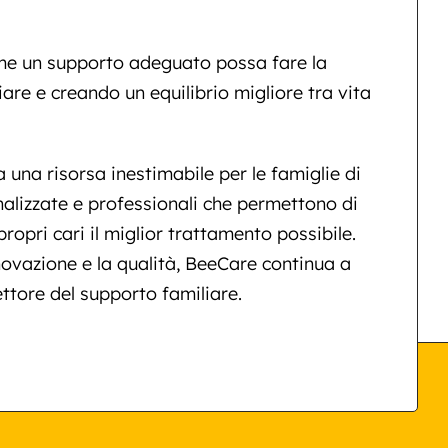
e un supporto adeguato possa fare la
iare e creando un equilibrio migliore tra vita
una risorsa inestimabile per le famiglie di
nalizzate e professionali che permettono di
opri cari il miglior trattamento possibile.
ovazione e la qualità, BeeCare continua a
ettore del supporto familiare.