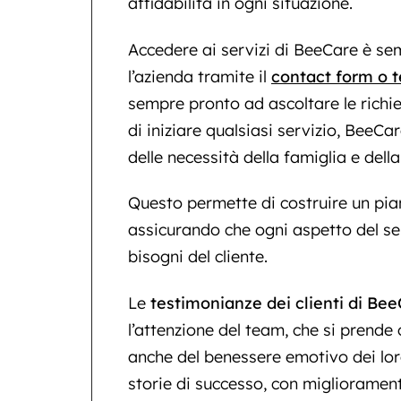
affidabilità in ogni situazione.
Accedere ai servizi di BeeCare è sem
l’azienda tramite il
contact form o 
sempre pronto ad ascoltare le richie
di iniziare qualsiasi servizio, BeeC
delle necessità della famiglia e dell
Questo permette di costruire un pian
assicurando che ogni aspetto del serv
bisogni del cliente.
Le
testimonianze dei clienti di Be
l’attenzione del team, che si prende 
anche del benessere emotivo dei lor
storie di successo, con miglioramenti 