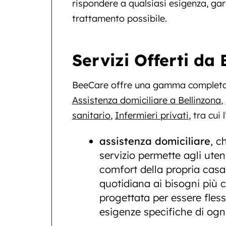
rispondere a qualsiasi esigenza, gar
trattamento possibile.
Servizi Offerti da
BeeCare offre una gamma completa 
Assistenza domiciliare a Bellinzona
,
sanitario
,
Infermieri privati
, tra cui l
assistenza domiciliare
, c
servizio permette agli uten
comfort della propria casa,
quotidiana ai bisogni più c
progettata per essere fless
esigenze specifiche di ogni