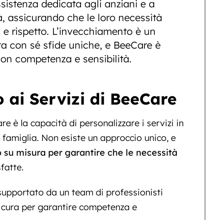
istenza dedicata agli anziani e a
à, assicurando che le loro necessità
 e rispetto. L’invecchiamento è un
a con sé sfide uniche, e BeeCare è
con competenza e sensibilità.
 ai Servizi di BeeCare
e è la capacità di personalizzare i servizi in
i famiglia. Non esiste un approccio unico, e
o su misura per garantire che le necessità
fatte.
supportato da un team di professionisti
on cura per garantire competenza e