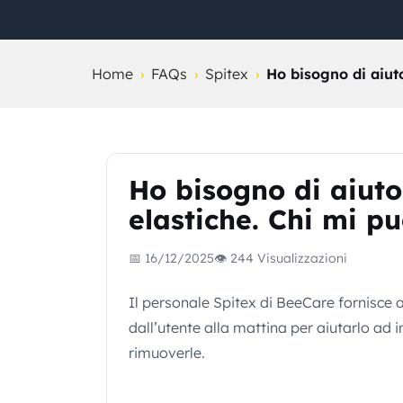
Home
›
FAQs
›
Spitex
›
Ho bisogno di aiuto
Ho bisogno di aiuto
elastiche. Chi mi p
📅 16/12/2025
👁 244 Visualizzazioni
Il personale Spitex di BeeCare fornisce a
dall’utente alla mattina per aiutarlo ad i
rimuoverle.