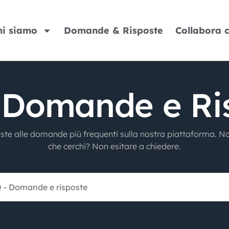
hi siamo
Domande & Risposte
Collabora 
 Domande e Ri
oste alle domande più frequenti sulla nostra piattaforma. No
che cerchi? Non esitare a chiedere.