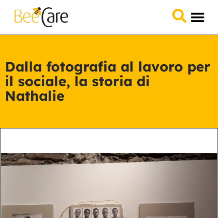
Domande &
Collabora 
Dalla fotografia al lavoro per
il sociale, la storia di
Nathalie