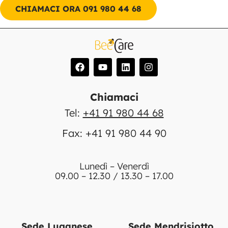
CHIAMACI ORA 091 980 44 68
Chiamaci
Tel:
+41 91 980 44 68
Fax: +41 91 980 44 90
Lunedì – Venerdì
09.00 – 12.30 / 13.30 – 17.00
Sede Luganese
Sede Mendrisiotto