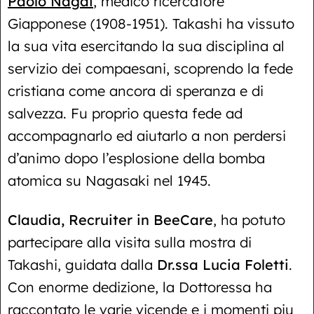
Paolo Nagai
, medico ricercatore
Giapponese (1908-1951). Takashi ha vissuto
la sua vita esercitando la sua disciplina al
servizio dei compaesani, scoprendo la fede
cristiana come ancora di speranza e di
salvezza. Fu proprio questa fede ad
accompagnarlo ed aiutarlo a non perdersi
d’animo dopo l’esplosione della bomba
atomica su Nagasaki nel 1945.
Claudia, Recruiter in BeeCare
, ha potuto
partecipare alla visita sulla mostra di
Takashi, guidata dalla
Dr.ssa Lucia Foletti
.
Con enorme dedizione, la Dottoressa ha
raccontato le varie vicende e i momenti piu