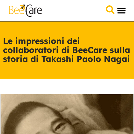
Domande &
Collabora 
Le impressioni dei
collaboratori di BeeCare sulla
storia di Takashi Paolo Nagai