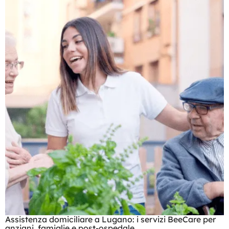
Assistenza domiciliare a Lugano: i servizi BeeCare per
anziani, famiglie e post-ospedale