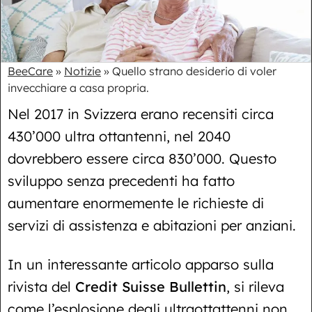
BeeCare
»
Notizie
»
Quello strano desiderio di voler
invecchiare a casa propria.
Nel 2017 in Svizzera erano recensiti circa
430’000 ultra ottantenni, nel 2040
dovrebbero essere circa 830’000. Questo
sviluppo senza precedenti ha fatto
aumentare enormemente le richieste di
servizi di assistenza e abitazioni per anziani.
In un interessante articolo apparso sulla
rivista del
Credit Suisse Bullettin
, si rileva
come l’esplosione degli ultraottattenni non