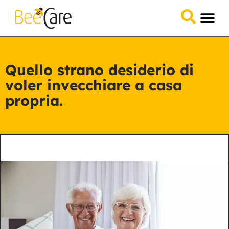
Domande &
Collabora 
Quello strano desiderio di
voler invecchiare a casa
propria.