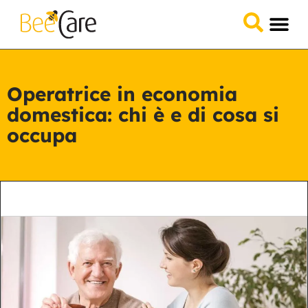
Domande &
Collabora 
Operatrice in economia
domestica: chi è e di cosa si
occupa