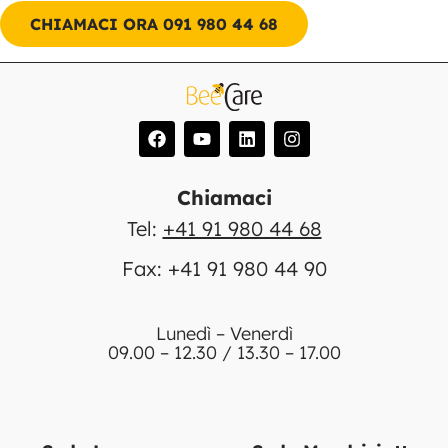
CHIAMACI ORA 091 980 44 68
Chiamaci
Tel:
+41 91 980 44 68
Fax: +41 91 980 44 90
Lunedì – Venerdì
09.00 – 12.30 / 13.30 – 17.00