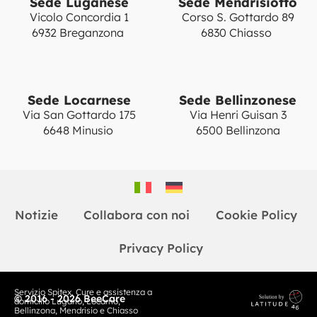
Sede Luganese
Sede Mendrisiotto
Vicolo Concordia 1
Corso S. Gottardo 89
6932 Breganzona
6830 Chiasso
Sede Locarnese
Sede Bellinzonese
Via San Gottardo 175
Via Henri Guisan 3
6648 Minusio
6500 Bellinzona
Notizie
Collabora con noi
Cookie Policy
Privacy Policy
Servizio Spitex. Cure e assistenza a
© 2016 - 2026 BeeCare
domicilio Lugano, Locarno,
Bellinzona, Mendrisio e Chiasso