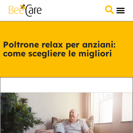
Domande &
Collabora 
Poltrone relax per anziani:
come scegliere le migliori