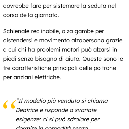
dovrebbe fare per sistemare la seduta nel
corso della giornata.
Schienale reclinabile, alza gambe per
distendersi e movimento alzapersona grazie
a cui chi ha problemi motori può alzarsi in
piedi senza bisogno di aiuto. Queste sono le
tre caratteristiche principali delle poltrone
per anziani elettriche.
“Il modello più venduto si chiama
Beatrice e risponde a svariate
esigenze: ci si può sdraiare per
dormire in comodità senza