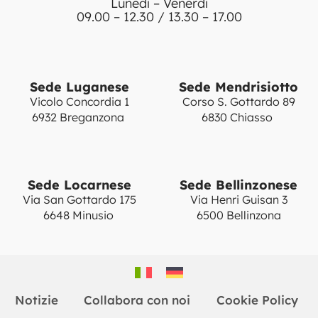
Lunedì – Venerdì
09.00 – 12.30 / 13.30 – 17.00
Sede Luganese
Sede Mendrisiotto
Vicolo Concordia 1
Corso S. Gottardo 89
6932 Breganzona
6830 Chiasso
Sede Locarnese
Sede Bellinzonese
Via San Gottardo 175
Via Henri Guisan 3
6648 Minusio
6500 Bellinzona
Notizie
Collabora con noi
Cookie Policy