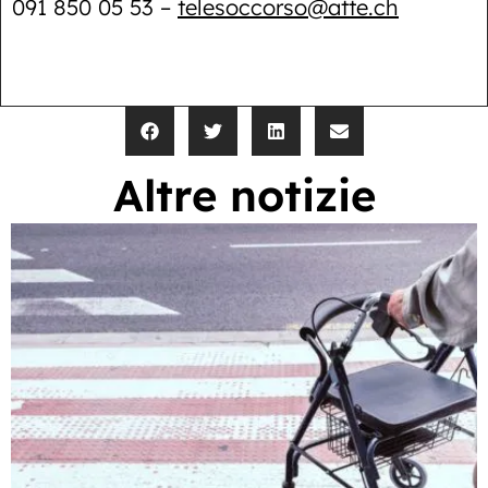
091 850 05 53 –
telesoccorso@atte.ch
Altre notizie