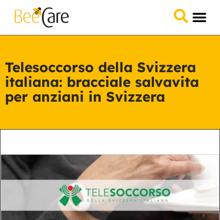
Domande &
Collabora 
Telesoccorso della Svizzera
italiana: bracciale salvavita
per anziani in Svizzera