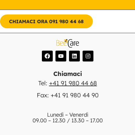
CHIAMACI ORA 091 980 44 68
Chiamaci
Tel:
+41 91 980 44 68
Fax: +41 91 980 44 90
Lunedì – Venerdì
09.00 – 12.30 / 13.30 – 17.00