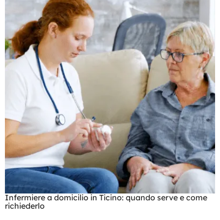
Infermiere a domicilio in Ticino: quando serve e come
richiederlo